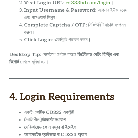
Visit Login URL:
cd333bd.com/login
।
Input Username & Password:
আপনার ইউজারনেম
এবং পাসওয়ার্ড লিখুন।
Complete Captcha / OTP:
সিকিউরিটি যাচাই সম্পন্ন
করুন।
Click Login:
একাউন্টে প্রবেশ করুন।
Desktop Tip:
ডেক্সটপে লগইন করলে
ডিটেইলড বেটিং হিস্ট্রি এবং
রিপোর্ট
দেখতে সুবিধা হয়।
4. Login Requirements
একটি
একটিভ CD333 একাউন্ট
স্থিতিশীল
ইন্টারনেট সংযোগ
ভেরিফায়েড ফোন নম্বর বা ইমেইল
আপডেটেড ব্রাউজার বা CD333 অ্যাপ