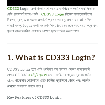
CD333
Login হলো বাংলাদেশে সবচেয়ে জনপ্রিয় অনলাইন ক্যাসিনো ও
বেটিং প্ল্যাটফর্মগুলোর একটি।
CD333 Login
সিস্টেম ব্যবহারকারীদের
নিরাপদ, দ্রুত, এবং সহজে একাউন্টে প্রবেশ করার সুযোগ দেয়। এই গাইডে
আমরা সমস্ত login সম্পর্কিত তথ্য বিস্তারিতভাবে তুলে ধরব, যাতে নতুন এবং
পুরনো ব্যবহারকারীরা একেবারে ঝামেলা ছাড়া লগইন করতে পারে।
1. What is CD333 Login?
CD333 Login হলো সেই প্রক্রিয়া যার মাধ্যমে একজন ব্যবহারকারী
তাদের CD333
একাউন্টে প্রবেশ
করে। লগইনের মাধ্যমে ব্যবহারকারীরা
তাদের
পার্সোনাল প্রোফাইল, বেটিং হিস্ট্রি, ক্যাসিনো গেমস, এবং আর্থিক
লেনদেন
অ্যাক্সেস করতে পারে।
Key Features of CD333 Login: