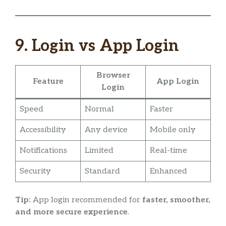
9. Login vs App Login
Browser
Feature
App Login
Login
Speed
Normal
Faster
Accessibility
Any device
Mobile only
Notifications
Limited
Real-time
Security
Standard
Enhanced
Tip:
App login recommended for
faster, smoother,
and more secure experience
.