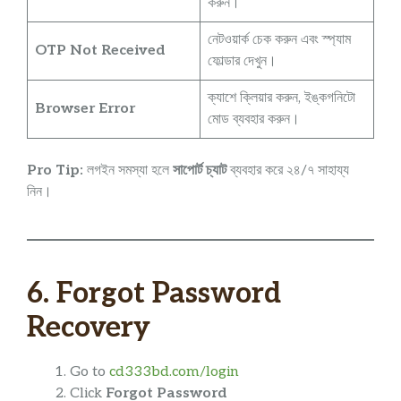
করুন।
নেটওয়ার্ক চেক করুন এবং স্প্যাম
OTP Not Received
ফোল্ডার দেখুন।
ক্যাশে ক্লিয়ার করুন, ইঙ্কগনিটো
Browser Error
মোড ব্যবহার করুন।
Pro Tip:
লগইন সমস্যা হলে
সাপোর্ট চ্যাট
ব্যবহার করে ২৪/৭ সাহায্য
নিন।
6. Forgot Password
Recovery
Go to
cd333bd.com/login
Click
Forgot Password