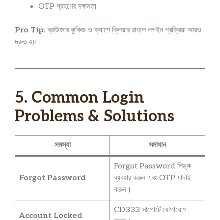
OTP গ্রহণের সক্ষমতা
Pro Tip:
ব্রাউজার কুকিজ ও ক্যাশে ক্লিয়ার রাখলে লগইন প্রক্রিয়া আরও
দ্রুত হয়।
5. Common Login
Problems & Solutions
সমস্যা
সমাধান
Forgot Password লিঙ্ক
Forgot Password
ব্যবহার করুন এবং OTP যাচাই
করুন।
CD333 সাপোর্টে যোগাযোগ
Account Locked